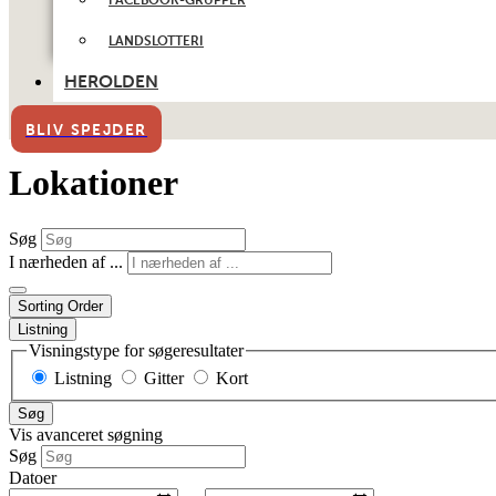
LANDSLOTTERI
HEROLDEN
BLIV SPEJDER
Lokationer
Søg
I nærheden af ...
Sorting Order
Listning
Visningstype for søgeresultater
Listning
Gitter
Kort
Søg
Vis avanceret søgning
Søg
Datoer