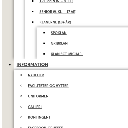
TROPPEN (6. – 8. KL.)
SENIOR (9. KL. – 17 ÅR)
KLANERNE (18+ ÅR)
SPOKLAN
GRIBKLAN
KLAN SCT. MICHAEL
INFORMATION
NYHEDER
FACILITETER OG HYTTER
UNIFORMEN
GALLERI
KONTINGENT
FACEBOOK-GRUPPER